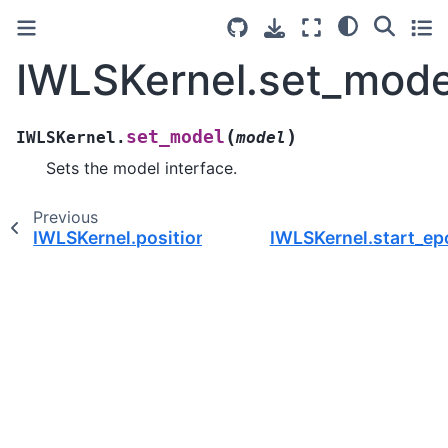
IWLSKernel.set_mode
(
)
set_model
IWLSKernel.
model
Sets the model interface.
Previous
IWLSKernel.position()
IWLSKernel.start_ep